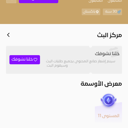
المُتابعون
المتابعون
30 سنة
باكستان
مركز البث
خلنا نشوفك
خلنا نشوفك
سيتم إشعار صانع المحتوى بجميع طلبات البث
وسيقوم البث.
معرض الأوسمة
المستوى 11