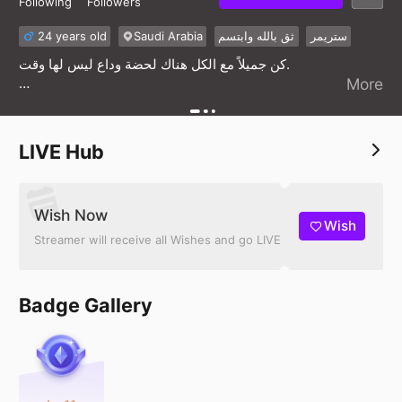
Following
Followers
24 years old
Saudi Arabia
ثق بالله وابتسم
ستريمر
كن جميلاً مع الكل هناك لحضة وداع ليس لها وقت.
More
البث 10:00
LIVE Hub
Wish Now
Wish
Streamer will receive all Wishes and go LIVE
Badge Gallery