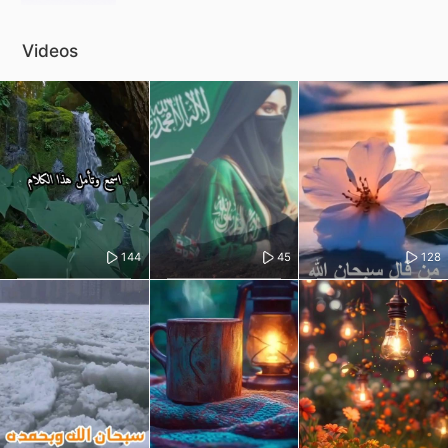
Videos
144
45
128