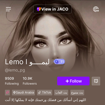
View in JACO
Lemo l ليمــــو
@lemo_pg
11
9509
10.9K
Follow
Following
Followers
Saudi Arabia
TikTok
بث العاب
بث متنوع
‏اللهم إني أسألك من فضلك ورحمتك فإنه لا يملكها إلا أنت