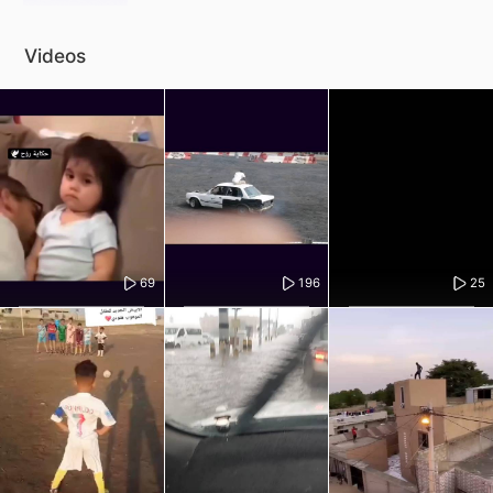
Videos
69
196
25