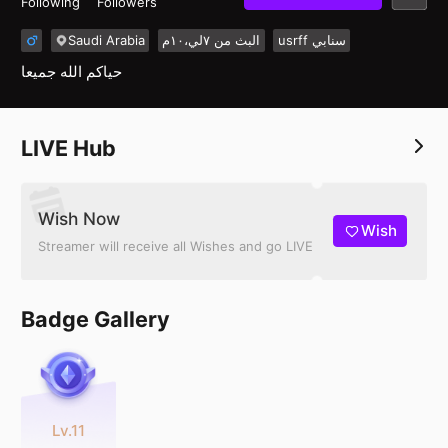
Following
Followers
Saudi Arabia
البث من ٧لي،١٠م
usrff سنابي
حياكم الله جميعا
LIVE Hub
Wish Now
Wish
Streamer will receive all Wishes and go LIVE
Badge Gallery
Lv.11