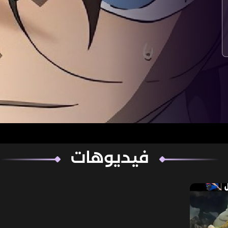
فيديوهات