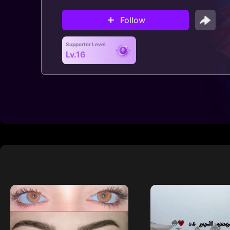
Follow
Supporter Level
Lv.16