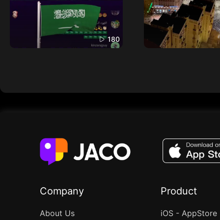
180
Company
Product
About Us
iOS - AppStore