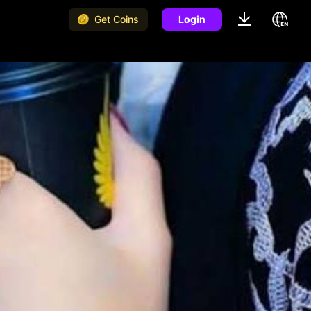
Get Coins
Login