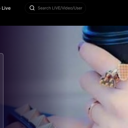
 Live
Search LIVE/Video/User