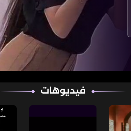
فيديوهات