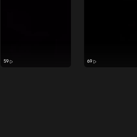
59
69