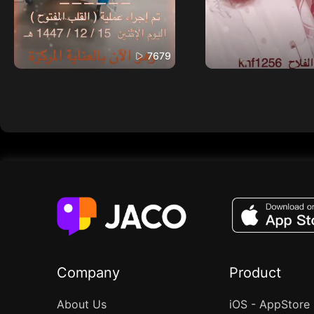
7679
Company
Product
About Us
iOS - AppStore