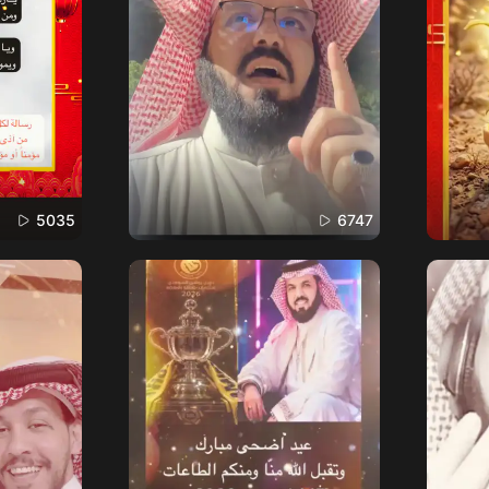
5035
6747