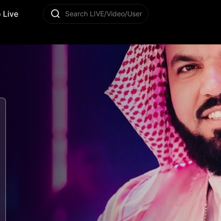
 Live
Search LIVE/Video/User
15