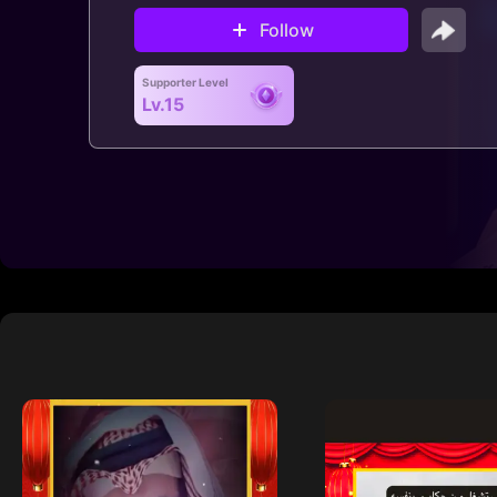
Follow
Supporter Level
Lv.15