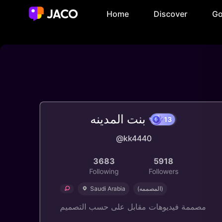
Home
Discover
Go
بنت المدينه
@kk4440
13
3683
5918
Following
Followers
Saudi Arabia
(المصممه)
مصممة فيديوهات مقابل على حسب التصميم