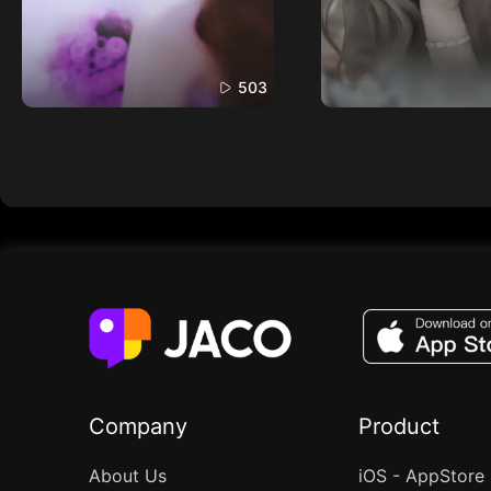
503
Company
Product
About Us
iOS - AppStore