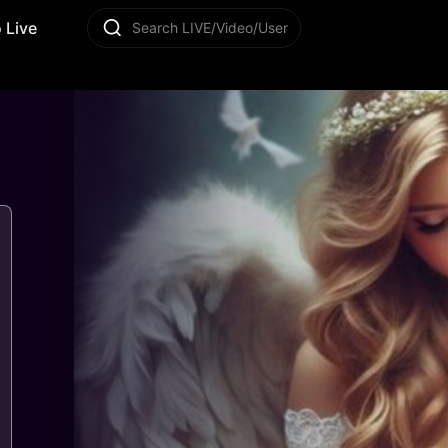
 Live
Search LIVE/Video/User