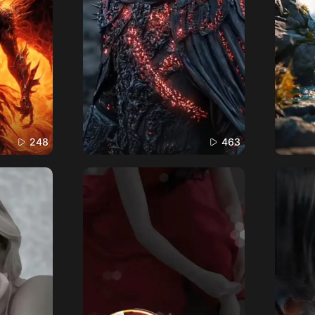
248
463