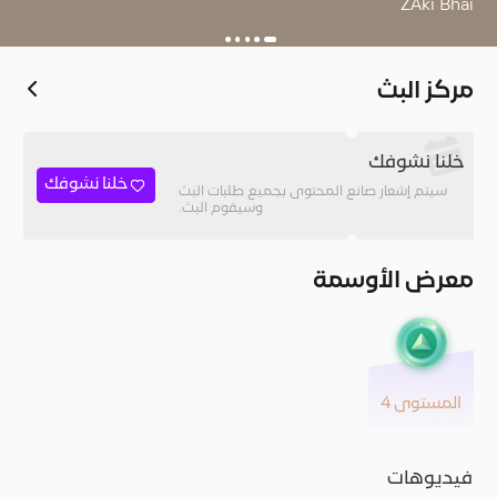
ZAki Bhai
مركز البث
خلنا نشوفك
خلنا نشوفك
سيتم إشعار صانع المحتوى بجميع طلبات البث
وسيقوم البث.
معرض الأوسمة
المستوى 4
فيديوهات