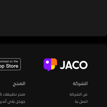
JACO, Live, PK, Live Streaming, Gift, Game, Entertainment, filters , Audio , effects , guests , donation,
الشركة
المنتج
عن الشركة
متجر تطبيقات iOS
اتصل بنا
جوجل بلاي أندرو