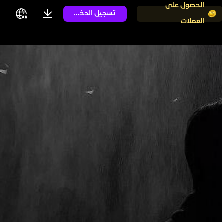
الحصول على
تسجيل الدخول
العملات