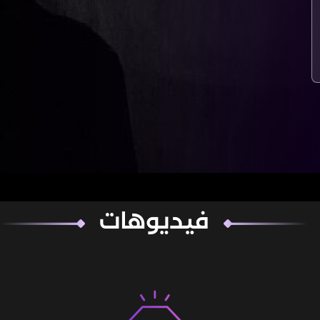
فيديوهات