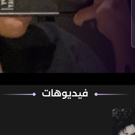
فيديوهات