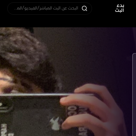
بدء
البحث عن البث المباشر/الفيديو/المستخدم
البث