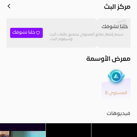
مركز البث
خلنا نشوفك
خلنا نشوفك
سيتم إشعار صانع المحتوى بجميع طلبات البث
وسيقوم البث.
معرض الأوسمة
المستوى 8
فيديوهات