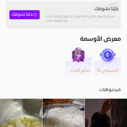
خلنا نشوفك
خلنا نشوفك
سيتم إشعار صانع المحتوى بجميع طلبات البث
وسيقوم البث.
معرض الأوسمة
المستوى 12
صانع المحتوى
فيديوهات