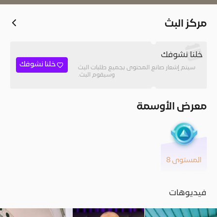
مركز البث
خلنا نشوفك
خلنا نشوفك
سيتم إشعار صانع المحتوى بجميع طلبات البث
وسيقوم البث.
معرض الأوسمة
المستوى 8
فيديوهات