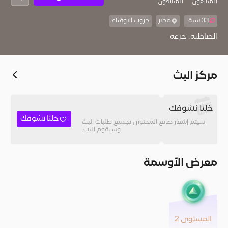
المُتابعون
المتابعون
33 سنة
مصر
جروب الاوفياء
الصاطيه. جرعه
مركز البث
خلنا نشوفك
خلنا نشوفك
سيتم إشعار صانع المحتوى بجميع طلبات البث
وسيقوم البث.
معرض الأوسمة
المستوى 2