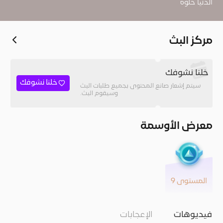
الدنيا حلوه
مركز البث
خلنا نشوفك
خلنا نشوفك
سيتم إشعار صانع المحتوى بجميع طلبات البث
وسيقوم البث.
معرض الأوسمة
المستوى 9
فيديوهات
الإعجابات