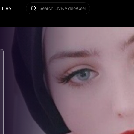
 Live
Search LIVE/Video/User