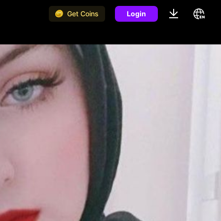
Get Coins
Login