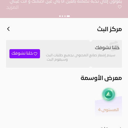
يقولون إللي تحبه تضمنه بالعين أنا بأي عين اضمنك و انت عيني
🤍
المزيد
مركز البث
خلنا نشوفك
خلنا نشوفك
سيتم إشعار صانع المحتوى بجميع طلبات البث
وسيقوم البث.
معرض الأوسمة
المستوى 4