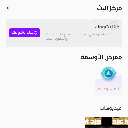
مركز البث
خلنا نشوفك
خلنا نشوفك
سيتم إشعار صانع المحتوى بجميع طلبات البث
وسيقوم البث.
معرض الأوسمة
المستوى 6
فيديوهات