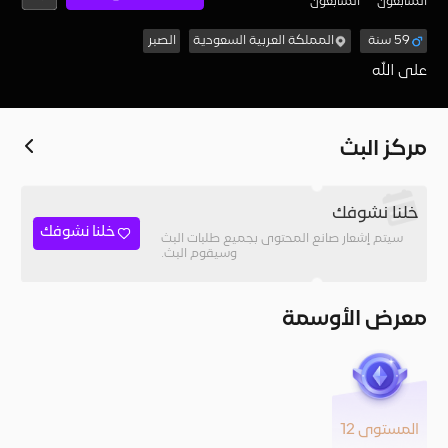
المُتابعون
المتابعون
59 سنة
المملكة العربية السعودية
الصبر
على الله
مركز البث
خلنا نشوفك
خلنا نشوفك
سيتم إشعار صانع المحتوى بجميع طلبات البث
وسيقوم البث.
معرض الأوسمة
المستوى 12