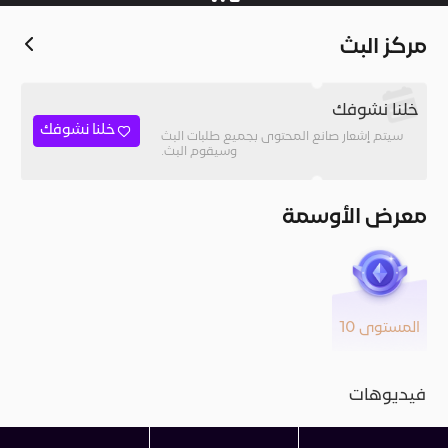
مركز البث
خلنا نشوفك
خلنا نشوفك
سيتم إشعار صانع المحتوى بجميع طلبات البث
وسيقوم البث.
معرض الأوسمة
المستوى 10
فيديوهات