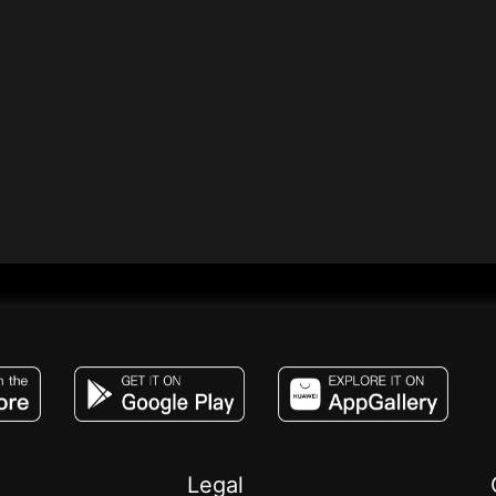
JACO, Live, PK, Live Streaming, Gift, Game,
Legal