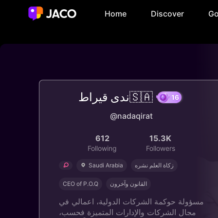
Home
Discover
Go
ندى قيراط🇸🇦
16
@nadaqirat
612
15.3K
Following
Followers
Saudi Arabia
زكاة العلم نشره
CEO of P.O.Q
القانون وآخرون
مسؤولة حوكمة الشركات الدولية، اعمالي في
مجال الشركات والإدارات المتميزة فحسب،