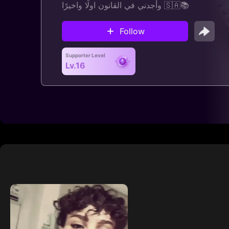
وأجدني في القانون اولًا واخيرًا 🇸🇦📚
Follow
Supporter Level
Lv.16