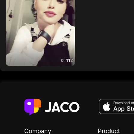
112
Company
Product