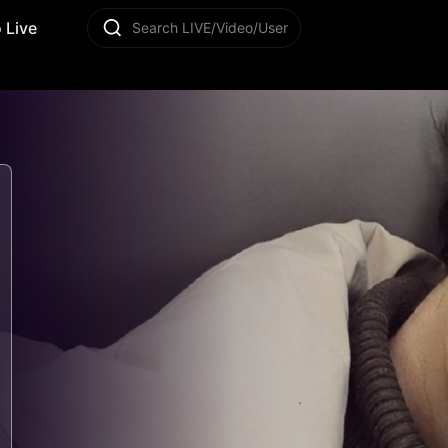
 Live
Search LIVE/Video/User