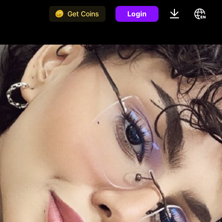
Get Coins
Login