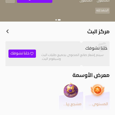
المُتابعون
المتابعون
الحمدلله
مركز البث
خلنا نشوفك
خلنا نشوفك
سيتم إشعار صانع المحتوى بجميع طلبات البث
وسيقوم البث.
معرض الأوسمة
المستوى 26
مشجع رياضي