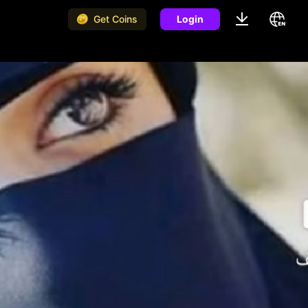
Get Coins
Login