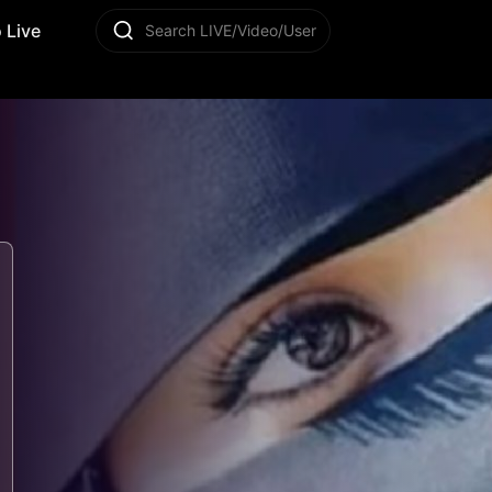
 Live
Search LIVE/Video/User