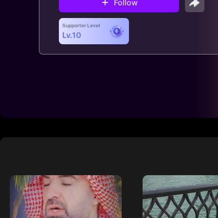
Follow
Supporter Level
Lv.10