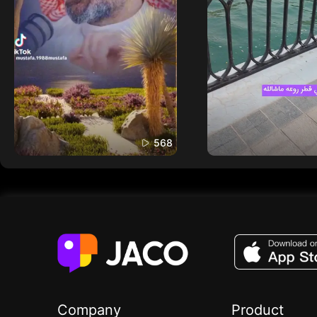
568
Company
Product