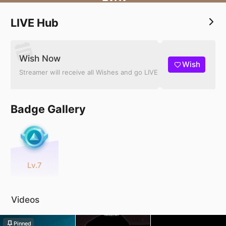
LIVE Hub
Wish Now
Wish
Streamer will receive all Wishes and go LIVE
Badge Gallery
Lv.7
Videos
Pinned