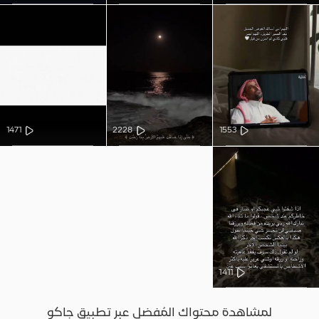
1471
2228
1553
1411
لمشاهدة محتواك المُفضل عبر تطبيق جاكو