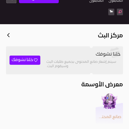
المُتابعون
المتابعون
🐎
مركز البث
خلنا نشوفك
خلنا نشوفك
سيتم إشعار صانع المحتوى بجميع طلبات البث
وسيقوم البث.
معرض الأوسمة
صانع المحتوى