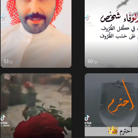
53
50