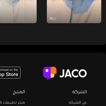
36
JACO, Live, PK, Live Streaming, Gift, Game, Entertainment, filters , Audio , effects , guests , donation,
الشركة
المنتج
عن الشركة
متجر تطبيقات iOS