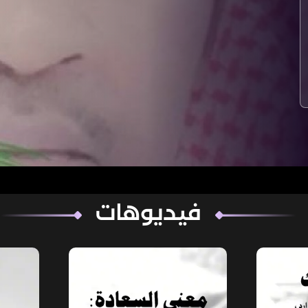
فيديوهات