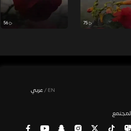
56
75
EN
/
عربي
لمجتمع