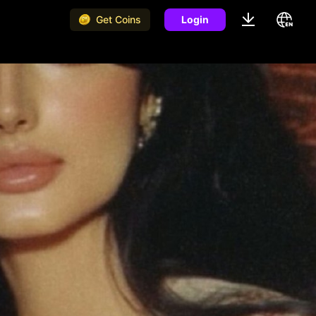
Get Coins
Login