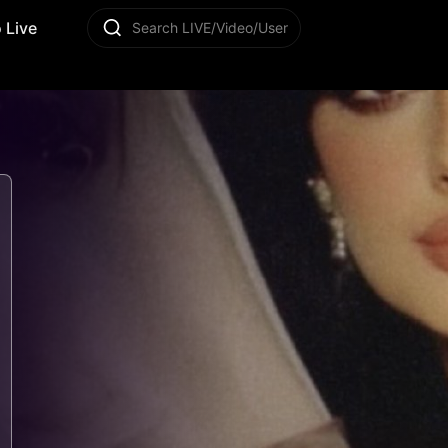
 Live
Search LIVE/Video/User