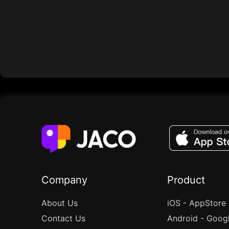
Company
Product
About Us
iOS - AppStore
Contact Us
Android - Goog