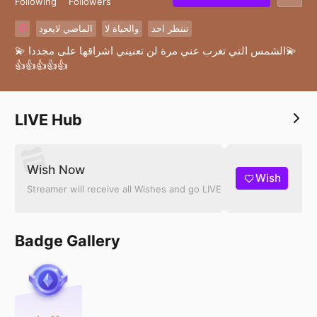
Following
Followers
تنتظر احد
والحياة لا
الماضي لايعود
💫 الشمس التي تغرب عني مرة لن تعنيني اشراقها على مجددا💫
👍👍👍👍👍
LIVE Hub
Wish Now
Wish
Streamer will receive all Wishes and go LIVE
Badge Gallery