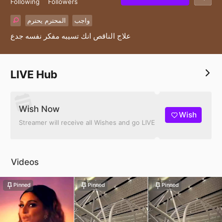
Following
Followers
واجب
المحترم يحترم
علاج الناقص انك تسيبه مفكر نفسه جدع
LIVE Hub
Wish Now
Wish
Streamer will receive all Wishes and go LIVE
Videos
Pinned
Pinned
Pinned