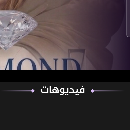
فيديوهات