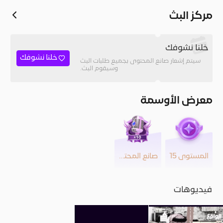
مركز البث
خلنا نشوفك
خلنا نشوفك
سيتم إشعار صانع المحتوى بجميع طلبات البث
وسيقوم البث.
معرض الأوسمة
المستوى 15
صانع المحتوى
فيديوهات