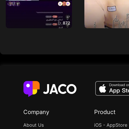
872
Company
Product
About Us
iOS - AppStore