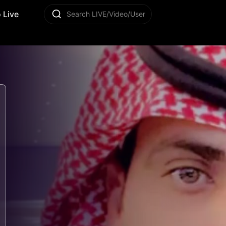
 Live
Search LIVE/Video/User
4