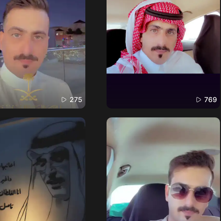
275
769