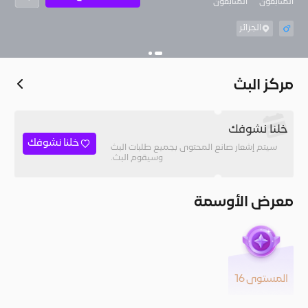
المُتابعون
المتابعون
الجزائر
مركز البث
خلنا نشوفك
خلنا نشوفك
سيتم إشعار صانع المحتوى بجميع طلبات البث
وسيقوم البث.
معرض الأوسمة
المستوى 16