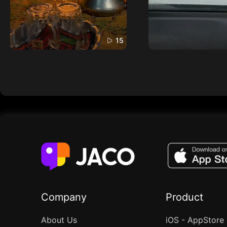
15
Company
Product
About Us
iOS - AppStore