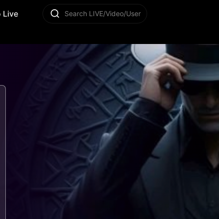
 Live
Search LIVE/Video/User