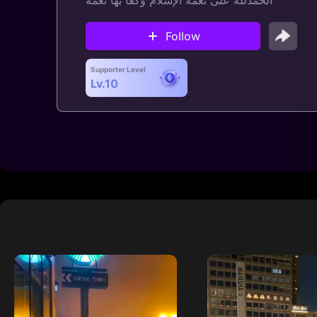
Follow
Supporter Level
Lv.10