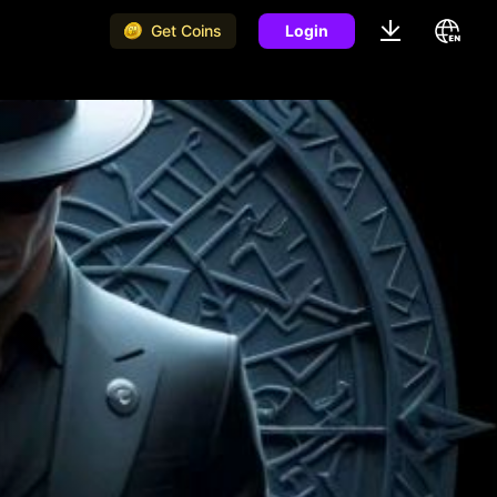
Get Coins
Login