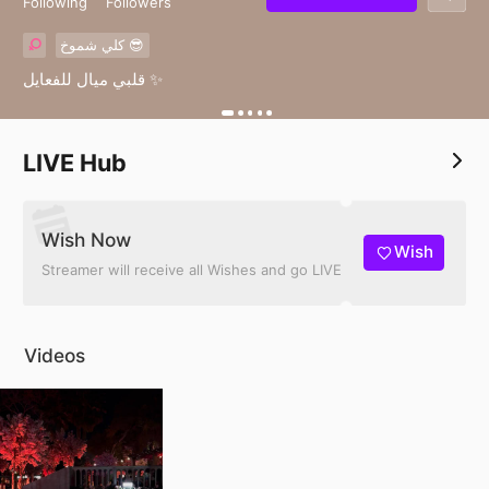
Following
Followers
كلي شموخ 😎
قلبي ميال للفعايل ✨
LIVE Hub
Wish Now
Wish
Streamer will receive all Wishes and go LIVE
Videos