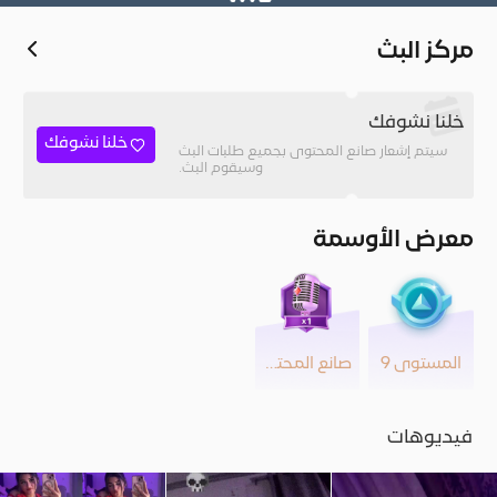
مركز البث
خلنا نشوفك
خلنا نشوفك
سيتم إشعار صانع المحتوى بجميع طلبات البث
وسيقوم البث.
معرض الأوسمة
المستوى 9
صانع المحتوى
فيديوهات