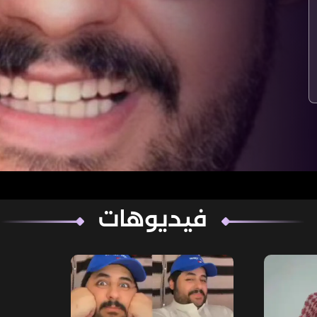
فيديوهات