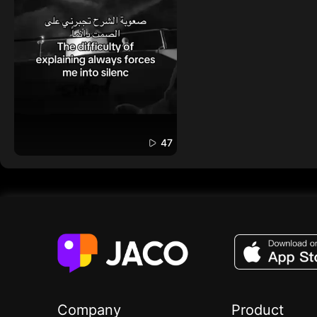
47
Company
Product