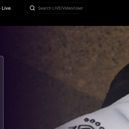
 Live
Search LIVE/Video/User