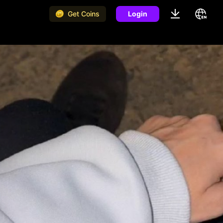
Get Coins
Login