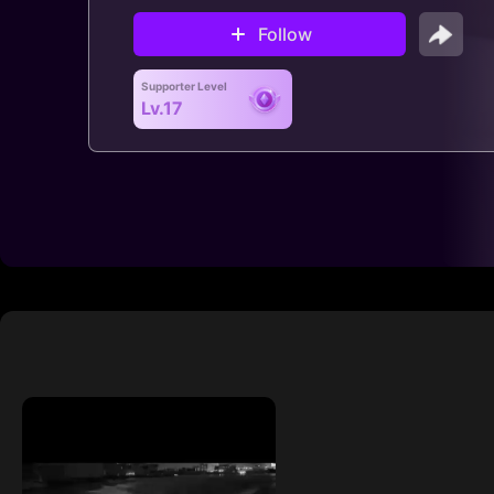
Follow
Supporter Level
Lv.17