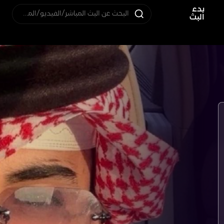
بدء
البحث عن البث المباشر/الفيديو/المستخدم
البث