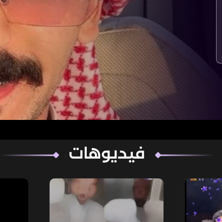
فيديوهات