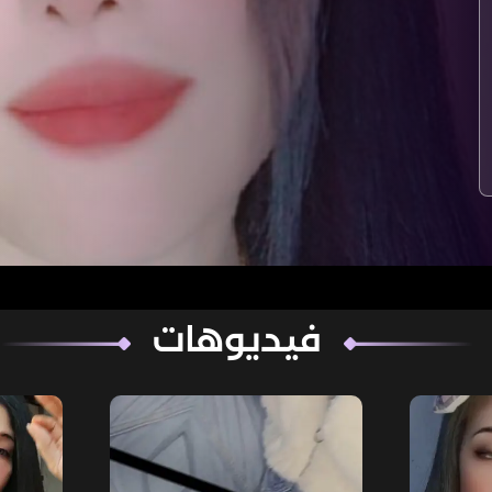
فيديوهات