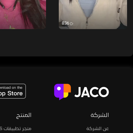
836
JACO, Live, PK, Live Streaming, Gift, Game, Entertainment, filters , Audio , effects , guests , donation,
الشركة
المنتج
عن الشركة
متجر تطبيقات iOS