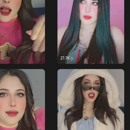
21.1K