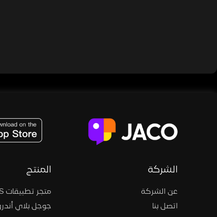
JACO, Live, PK, Live Streaming, Gift, Game, Entertainment, filters , Audio , effects , guests , donation,
الشركة
المنتج
عن الشركة
متجر تطبيقات iOS
اتصل بنا
جوجل بلاي أندرو