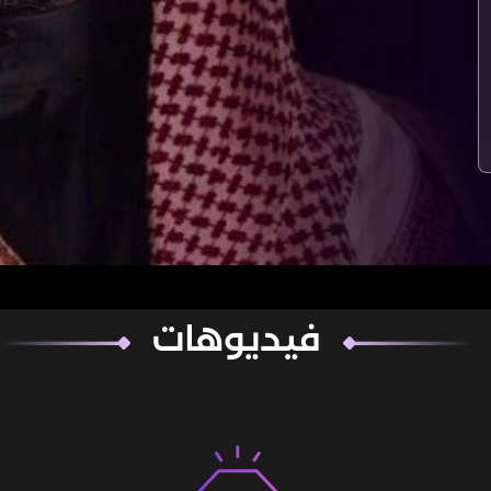
فيديوهات