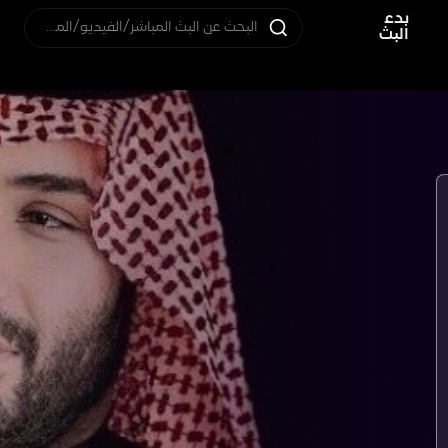
بدء
البحث عن البث المباشر/الفيديو/المستخدم
البث