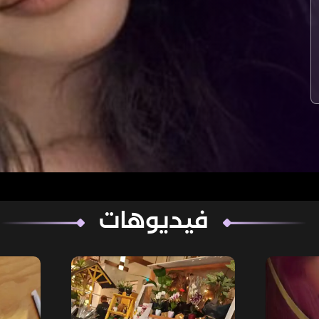
فيديوهات