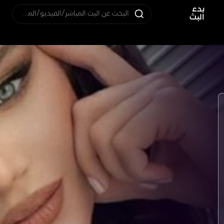
بدء
البحث عن البث المباشر/الفيديو/المستخدم
البث