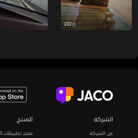
222
JACO, Live, PK, Live Streaming, Gift, Game, Entertainment, filters , Audio , effects , guests , donation,
الشركة
المنتج
عن الشركة
متجر تطبيقات iOS