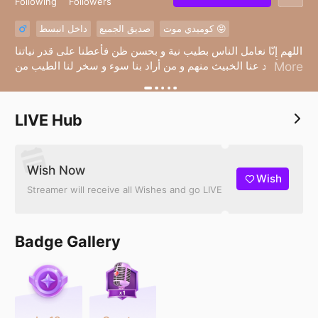
Following
Followers
كوميدي موت 😝
صديق الجميع
داخل انبسط
اللهم إنّا نعامل الناس بطيب نية و بحسن ظن فأعطنا على قدر نياتنا
، و أبعد عنا الخبيث منهم و من أراد بنا سوء و سخر لنا الطيب من
More
عبادك🤲🏻
LIVE Hub
Wish Now
Wish
Streamer will receive all Wishes and go LIVE
Badge Gallery