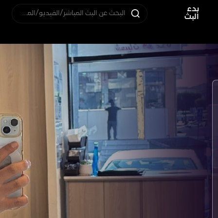
بدء
البحث عن البث المباشر/الفيديو/المستخدم
البث