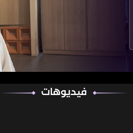
فيديوهات