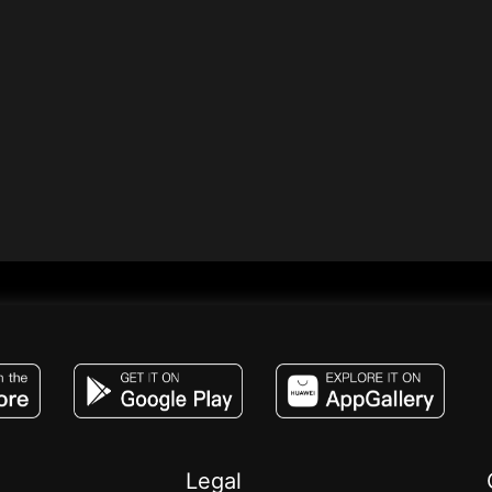
JACO, Live, PK, Live Streaming, Gift, Game,
Legal