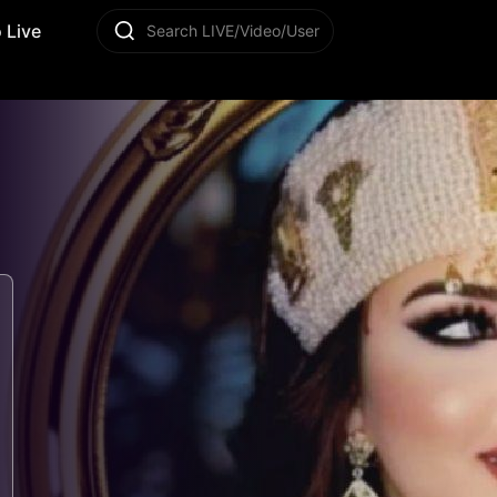
 Live
Search LIVE/Video/User