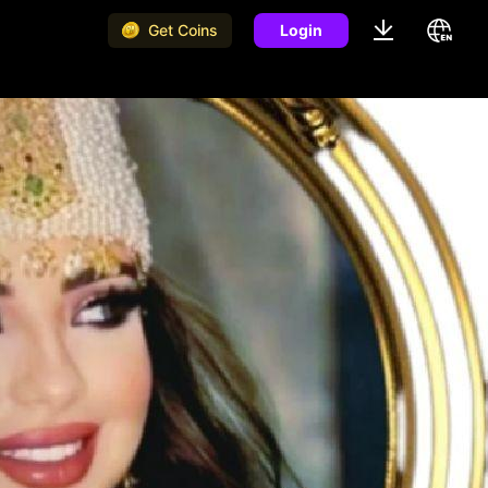
Get Coins
Login