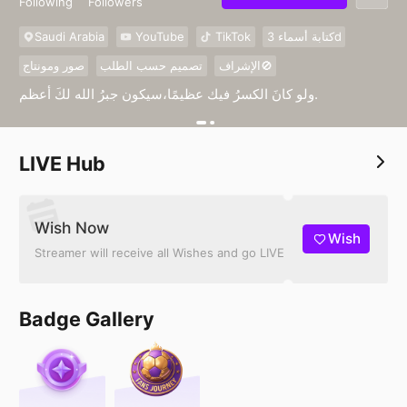
Following
Followers
Saudi Arabia
YouTube
TikTok
كتابة أسماء 3d
الإشراف🚫
تصميم حسب الطلب
صور ومونتاج
ولو كانَ الكسرُ فيك عظيمًا،سيكون جبرُ الله لكَ أعظم.
LIVE Hub
Wish Now
Wish
Streamer will receive all Wishes and go LIVE
Badge Gallery