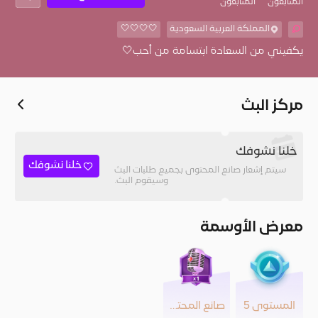
المُتابعون
المتابعون
المملكة العربية السعودية
🤍🤍🤍🤍
يكفيني من السعادة ابتسامة من أحب🤍
مركز البث
خلنا نشوفك
خلنا نشوفك
سيتم إشعار صانع المحتوى بجميع طلبات البث
وسيقوم البث.
معرض الأوسمة
المستوى 5
صانع المحتوى